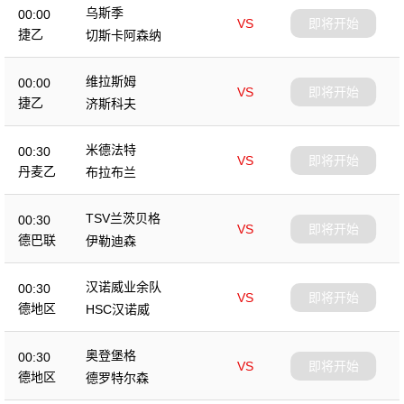
乌斯季
00:00
VS
即将开始
捷乙
切斯卡阿森纳
维拉斯姆
00:00
VS
即将开始
捷乙
济斯科夫
米德法特
00:30
VS
即将开始
丹麦乙
布拉布兰
TSV兰茨贝格
00:30
VS
即将开始
德巴联
伊勒迪森
汉诺威业余队
00:30
VS
即将开始
德地区
HSC汉诺威
奥登堡格
00:30
VS
即将开始
德地区
德罗特尔森