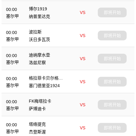
博尔1919
00:00
VS
即将开始
塞尔甲
纳普里达克
波拉斯
00:00
VS
即将开始
塞尔甲
沃日多瓦茨
迪纳摩水壶
00:00
VS
即将开始
塞尔甲
洛兹尼察
格拉菲卡贝尔格莱
00:00
VS
即将开始
德
塞尔甲
塞门德里亚1924
FK梅塔拉卡
00:00
VS
即将开始
塞尔甲
萨博迪卡
塔络提克
00:00
VS
即将开始
塞尔甲
杰登斯渥