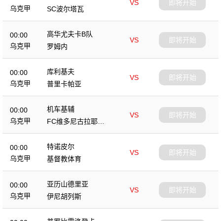
VS
即将开始
乌克甲
SC波尔塔瓦
高华尤夫卡B队
00:00
VS
即将开始
乌克甲
罗姆内
库利基夫
00:00
VS
即将开始
乌克甲
普里卡帕亚
机车基辅
00:00
VS
即将开始
乌克甲
FC维多尼古拉耶夫
卡
特诺皮尔
00:00
VS
即将开始
乌克甲
基督教体育
亚历山德里亚
00:00
VS
即将开始
乌克甲
伊尼胡列斯