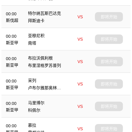
特尔纳瓦斯巴达克
00:00
VS
即将开始
斯伐超
拜斯迪卡
亚穆尼积
00:00
VS
即将开始
斯亚甲
南塔
布拉沃佩利根
00:00
VS
即将开始
斯亚甲
布里涅格罗苏普列
采列
00:00
VS
即将开始
斯亚甲
卢布尔雅那奥林匹
亚
马里博尔
00:00
VS
即将开始
斯亚甲
科佩尔
慕拉
00:00
VS
即将开始