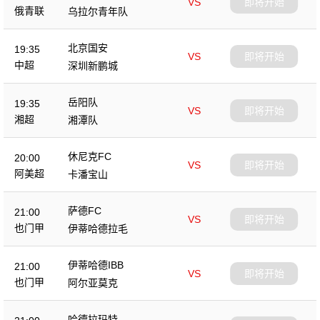
VS
即将开始
队
俄青联
乌拉尔青年队
北京国安
19:35
VS
即将开始
中超
深圳新鹏城
岳阳队
19:35
VS
即将开始
湘超
湘潭队
休尼克FC
20:00
VS
即将开始
阿美超
卡潘宝山
萨德FC
21:00
VS
即将开始
也门甲
伊蒂哈德拉毛
伊蒂哈德IBB
21:00
VS
即将开始
也门甲
阿尔亚莫克
哈德拉玛特