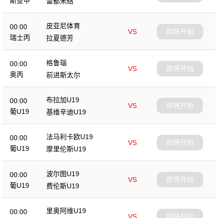
斯亚甲
雷都米结
皮亚尼体育
00:00
VS
即将开始
瑞士丙
拉夏德芳
格鲁瑙
00:00
VS
即将开始
奥丙
前进斯太尔
布拉加U19
00:00
VS
即将开始
葡U19
基维辛迪U19
法马利卡欧U19
00:00
VS
即将开始
葡U19
摩里伦斯U19
波尔图U19
00:00
VS
即将开始
葡U19
费伦斯U19
里奥阿维U19
00:00
VS
即将开始