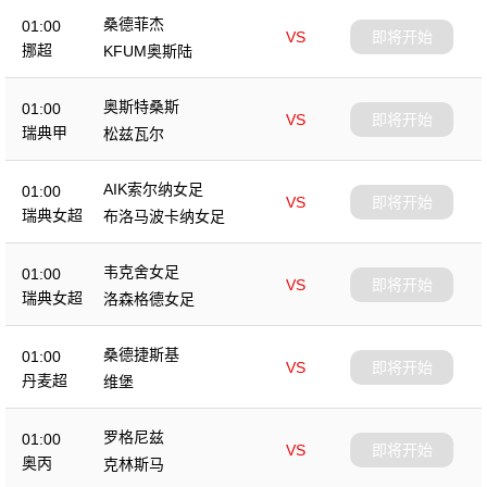
桑德菲杰
01:00
VS
即将开始
挪超
KFUM奥斯陆
奥斯特桑斯
01:00
VS
即将开始
瑞典甲
松兹瓦尔
AIK索尔纳女足
01:00
VS
即将开始
瑞典女超
布洛马波卡纳女足
韦克舍女足
01:00
VS
即将开始
瑞典女超
洛森格德女足
桑德捷斯基
01:00
VS
即将开始
丹麦超
维堡
罗格尼兹
01:00
VS
即将开始
奥丙
克林斯马