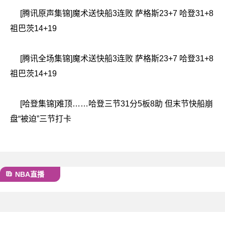
[腾讯原声集锦]魔术送快船3连败 萨格斯23+7 哈登31+8
祖巴茨14+19
[腾讯全场集锦]魔术送快船3连败 萨格斯23+7 哈登31+8
祖巴茨14+19
[哈登集锦]难顶……哈登三节31分5板8助 但末节快船崩
盘“被迫”三节打卡
NBA直播