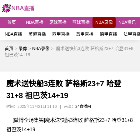
首页
NBA直播
足球直播
篮球直播
NBA录像
NBA资讯
NBA直播
英超直播
西甲直播
意甲直播
德甲直播
法甲直
首页
>
录像
>
NBA录像
>
魔术送快船3连败 萨格斯23+7 哈登31+8
祖巴茨14+19
魔术送快船3连败 萨格斯23+7 哈登
31+8 祖巴茨14+19
时间：2025年11月21日 11:16
|
来源：
24直播网
[微博全场集锦]魔术送快船3连败 萨格斯23+7 哈登31+8
祖巴茨14+19