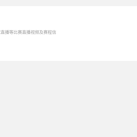
球直播等比赛直播视频及赛程信