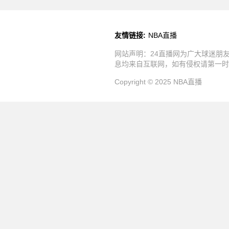
友情链接:
NBA直播
网站声明：24直播网为广大球迷朋
息均来自互联网，如有侵权请第一时
Copyright © 2025 NBA直播