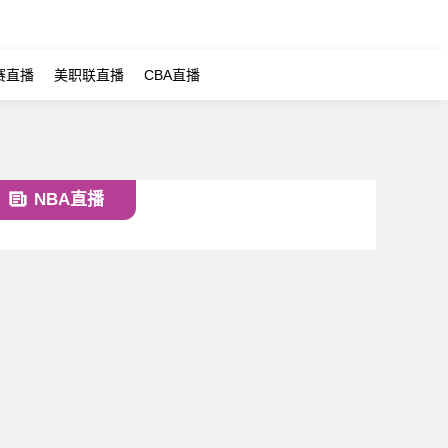
赛直播
美职联直播
CBA直播
NBA直播