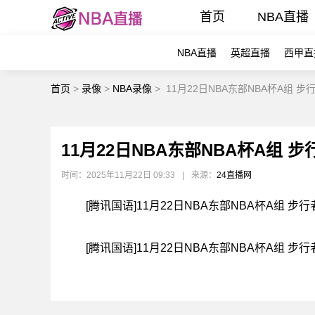
首页
NBA直播
NBA直播
英超直播
西甲直
首页
>
录像
>
NBA录像
>
11月22日NBA东部NBA杯A组 步行
11月22日NBA东部NBA杯A组 步
时间：2025年11月22日 09:33
|
来源：
24直播网
[腾讯国语]11月22日NBA东部NBA杯A组 步行者
[腾讯国语]11月22日NBA东部NBA杯A组 步行者