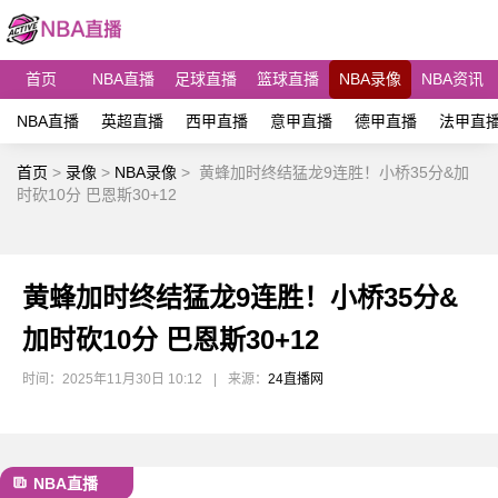
首页
NBA直播
足球直播
篮球直播
NBA录像
NBA资讯
NBA直播
英超直播
西甲直播
意甲直播
德甲直播
法甲直
首页
>
录像
>
NBA录像
>
黄蜂加时终结猛龙9连胜！小桥35分&加
时砍10分 巴恩斯30+12
黄蜂加时终结猛龙9连胜！小桥35分&
加时砍10分 巴恩斯30+12
时间：2025年11月30日 10:12
|
来源：
24直播网
NBA直播