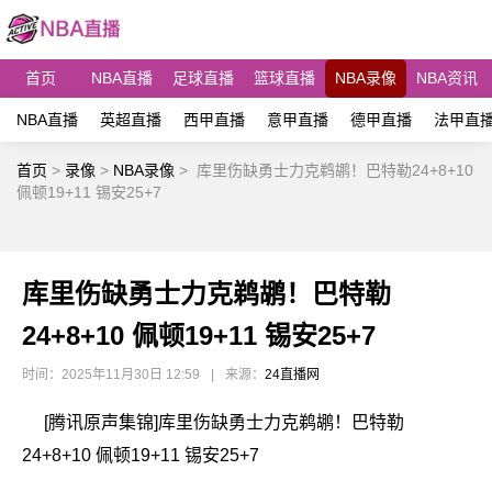
首页
NBA直播
足球直播
篮球直播
NBA录像
NBA资讯
NBA直播
英超直播
西甲直播
意甲直播
德甲直播
法甲直
首页
>
录像
>
NBA录像
>
库里伤缺勇士力克鹈鹕！巴特勒24+8+10
佩顿19+11 锡安25+7
库里伤缺勇士力克鹈鹕！巴特勒
24+8+10 佩顿19+11 锡安25+7
时间：2025年11月30日 12:59
|
来源：
24直播网
[腾讯原声集锦]库里伤缺勇士力克鹈鹕！巴特勒
24+8+10 佩顿19+11 锡安25+7