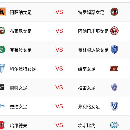
VS
阿萨纳女足
特罗姆瑟女足
VS
布莱尼女足
阿纳巴庄那女足
VS
克莱波女足
费林根达伦女足
VS
科尔波特女足
维京女足
VS
奥特女足
格雷女足
VS
史达女足
弗利格女足
VS
哈维德夫
埃斯比约