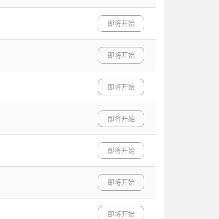
即将开始
即将开始
即将开始
即将开始
即将开始
即将开始
即将开始