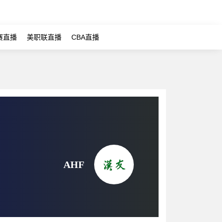
赛直播
美职联直播
CBA直播
AHF