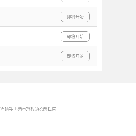
即将开始
即将开始
即将开始
球直播等比赛直播视频及赛程信