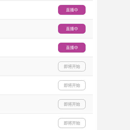
直播中
直播中
直播中
即将开始
即将开始
即将开始
即将开始