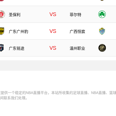
VS
圣保利
菲尔特
VS
广东广州豹
广西恒宸
VS
温州职业
广东铭途
友提供一个稳定的NBA直播平台，本站所收集的足球直播、NBA直播、篮
间联系我们处理。