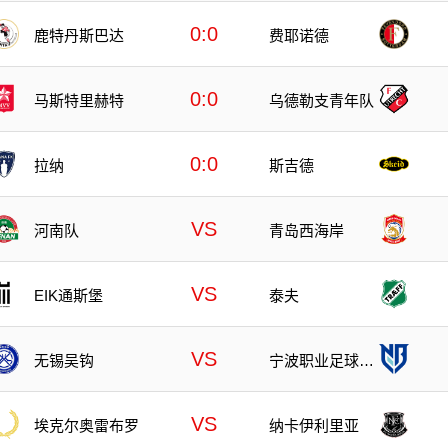
0:0
鹿特丹斯巴达
费耶诺德
0:0
马斯特里赫特
乌德勒支青年队
0:0
拉纳
斯吉德
VS
河南队
青岛西海岸
VS
EIK通斯堡
泰夫
VS
无锡吴钩
宁波职业足球俱
乐部
VS
埃克尔奥雷布罗
纳卡伊利里亚