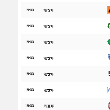
19:00
挪女甲
19:00
挪女甲
19:00
挪女甲
19:00
挪女甲
19:00
挪女甲
19:00
挪女甲
19:00
丹麦甲