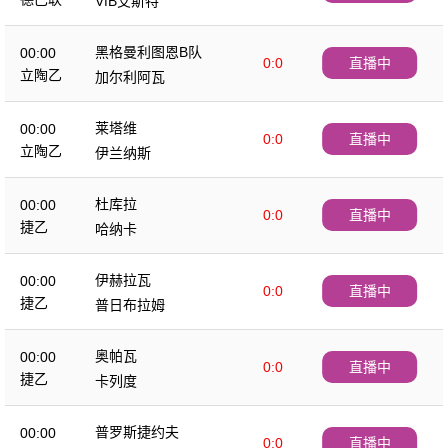
VfB艾斯特
黑格曼利图恩B队
00:00
0:0
直播中
立陶乙
加尔利阿瓦
莱塔维
00:00
0:0
直播中
立陶乙
伊兰纳斯
杜库拉
00:00
0:0
直播中
捷乙
哈纳卡
伊赫拉瓦
00:00
0:0
直播中
捷乙
普日布拉姆
奥帕瓦
00:00
0:0
直播中
捷乙
卡列度
普罗斯捷约夫
00:00
0:0
直播中