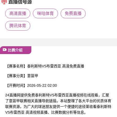
已结束
高清直播
咪咕体育
免费直播
腾讯体育
比赛介绍
【赛事名称】
泰利斯特VS布雷西亚 高清免费直播
【赛事分类】
意篮甲
【开赛时间】
2026-05-22 02:00
24直播网提供免费泰利斯特VS布雷西亚直播视频在线观看，汇聚
了意篮甲联赛相关直播导航链接。本站整理了各大平台的优质体育
联赛资源，为广大的球迷朋友提供一个便捷的途径莱收看泰利斯特
VS布雷西亚 高清视频直播、比赛数据分析等信息。