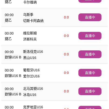
捷乙
卡尔维纳
乌斯季
00:00
0:0
直播中
捷乙
切斯卡阿森纳
维拉斯姆
00:00
0:0
直播中
捷乙
济斯科夫
斯洛伐克U16
00:00
0:0
直播中
欧锦U16 B
黑山U16
葡萄牙U16
00:00
0:0
直播中
欧锦U16 B
爱尔兰U16
北马其顿U16
00:00
0:0
直播中
欧锦U16 B
冰岛U16
克罗地亚U16
00:00